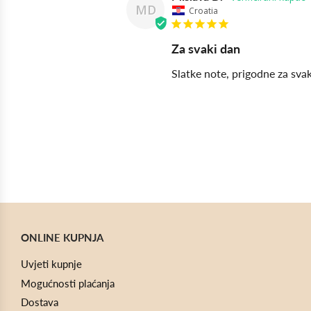
MD
Croatia
Za svaki dan
Slatke note, prigodne za sva
ONLINE KUPNJA
Uvjeti kupnje
Mogućnosti plaćanja
Dostava