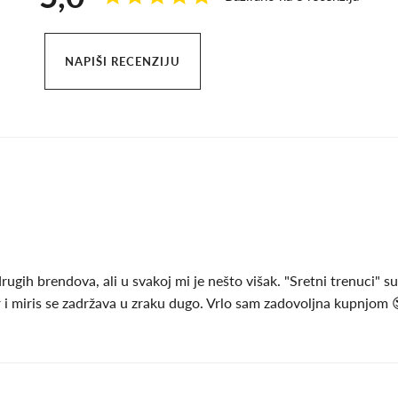
NAPIŠI RECENZIJU
rugih brendova, ali u svakoj mi je nešto višak. "Sretni trenuci" s
tor i miris se zadržava u zraku dugo. Vrlo sam zadovoljna kupnjom 