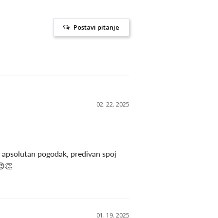
Postavi pitanje
02. 22. 2025
u apsolutan pogodak, predivan spoj 
😍👏
01. 19. 2025