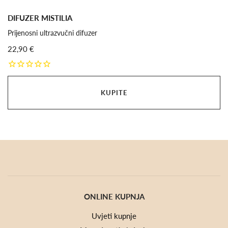
DIFUZER MISTILIA
Prijenosni ultrazvučni difuzer
22,90 €
KUPITE
ONLINE KUPNJA
Uvjeti kupnje