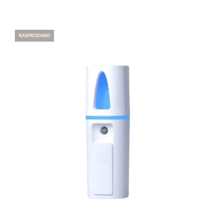
RASPRODANO