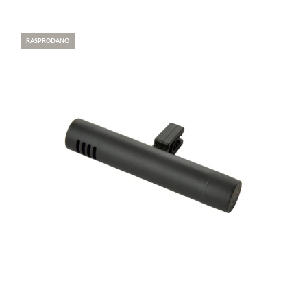
RASPRODANO