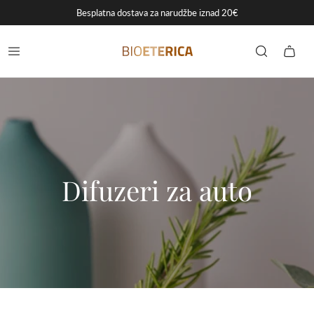
Besplatna dostava za narudžbe iznad 20€
Difuzeri za auto