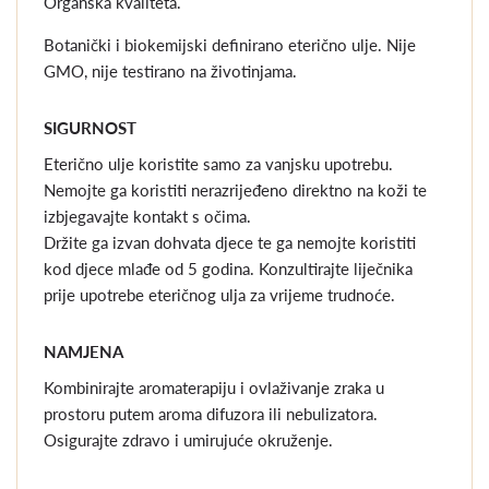
Organska kvaliteta.
Botanički i biokemijski definirano eterično ulje. Nije
GMO, nije testirano na životinjama.
SIGURNOST
Eterično ulje koristite samo za vanjsku upotrebu.
Nemojte ga koristiti nerazrijeđeno direktno na koži te
izbjegavajte kontakt s očima.
Držite ga izvan dohvata djece te ga nemojte koristiti
kod djece mlađe od 5 godina. Konzultirajte liječnika
prije upotrebe eteričnog ulja za vrijeme trudnoće.
NAMJENA
Kombinirajte aromaterapiju i ovlaživanje zraka u
prostoru putem aroma difuzora ili nebulizatora.
Osigurajte zdravo i umirujuće okruženje.