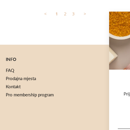
<
1
2
3
>
INFO
FAQ
Prodajna mjesta
Kontakt
Pri
Pro membership program