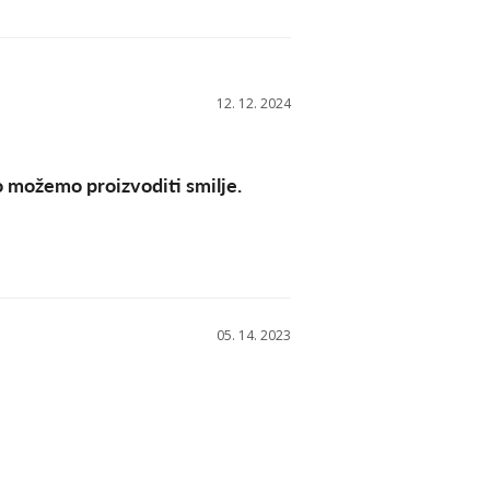
12. 12. 2024
o možemo proizvoditi smilje.
05. 14. 2023