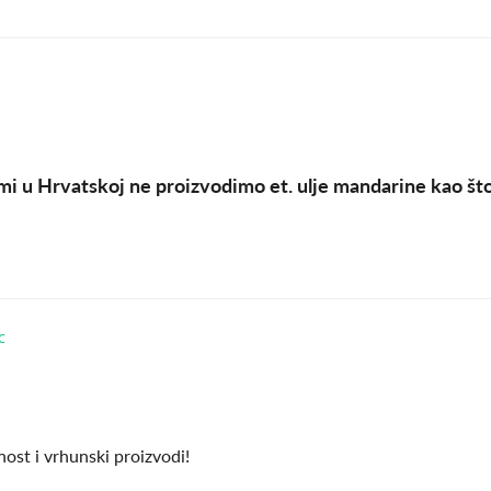
 mi u Hrvatskoj ne proizvodimo et. ulje mandarine kao št
ost i vrhunski proizvodi!