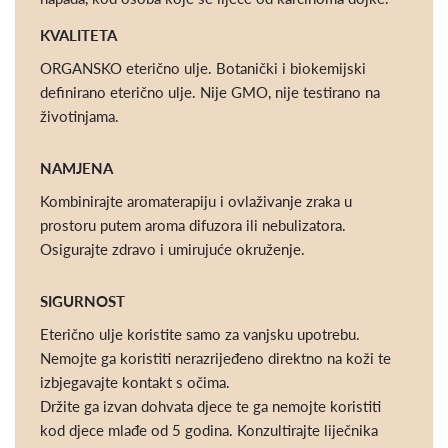
KVALITETA
ORGANSKO eterično ulje. Botanički i biokemijski
definirano eterično ulje. Nije GMO, nije testirano na
životinjama.
NAMJENA
Kombinirajte aromaterapiju i ovlaživanje zraka u
prostoru putem aroma difuzora ili nebulizatora.
Osigurajte zdravo i umirujuće okruženje.
SIGURNOST
Eterično ulje koristite samo za vanjsku upotrebu.
Nemojte ga koristiti nerazrijeđeno direktno na koži te
izbjegavajte kontakt s očima.
Držite ga izvan dohvata djece te ga nemojte koristiti
kod djece mlađe od 5 godina. Konzultirajte liječnika