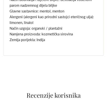
parom nadzemnog dijela biljke
Glavne sastavnice: mentol, menton
Alergeni (alergeni kao prirodni sastojci eteričnog ulja):
limonen, linalol
Način uzgoja: organski / plantažni
Namjena proizvoda: kozmetička sirovina
Zemlja porijekla: Indija
Recenzije korisnika