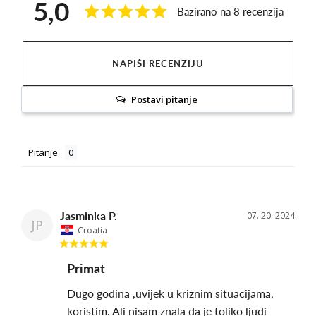
5,0
Bazirano na 8 recenzija
NAPIŠI RECENZIJU
Postavi pitanje
Pitanje
Jasminka P.
07. 20. 2024
JP
Croatia
Primat
Dugo godina ,uvijek u kriznim situacijama, 
koristim. Ali nisam znala da je toliko ljudi 