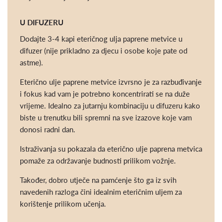
U DIFUZERU
Dodajte 3-4 kapi eteričnog ulja paprene metvice u
difuzer (nije prikladno za djecu i osobe koje pate od
astme).
Eterično ulje paprene metvice izvrsno je za razbuđivanje
i fokus kad vam je potrebno koncentrirati se na duže
vrijeme. Idealno za jutarnju kombinaciju u difuzeru kako
biste u trenutku bili spremni na sve izazove koje vam
donosi radni dan.
Istraživanja su pokazala da eterično ulje paprena metvica
pomaže za održavanje budnosti prilikom vožnje.
Također, dobro utječe na pamćenje što ga iz svih
navedenih razloga čini idealnim eteričnim uljem za
korištenje prilikom učenja.