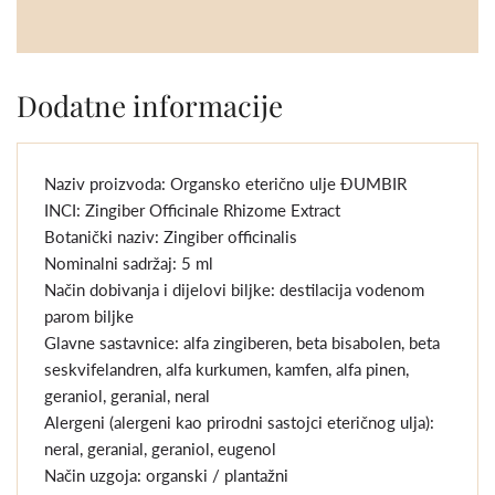
Dodatne informacije
Naziv proizvoda: Organsko eterično ulje ĐUMBIR
INCI: Zingiber Officinale Rhizome Extract
Botanički naziv: Zingiber officinalis
Nominalni sadržaj: 5 ml
Način dobivanja i dijelovi biljke: destilacija vodenom
parom biljke
Glavne sastavnice: alfa zingiberen, beta bisabolen, beta
seskvifelandren, alfa kurkumen, kamfen, alfa pinen,
geraniol, geranial, neral
Alergeni (alergeni kao prirodni sastojci eteričnog ulja):
neral, geranial, geraniol, eugenol
Način uzgoja: organski / plantažni