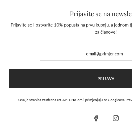
Prijavite se na newsle
Prijavite se i ostvarite 10% popusta na prvu kupnju, a jednom
za članove!
Ova je stranica zaštićena reCAPTCHA-om i primjenjuju se Googleova
Prav