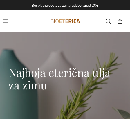
Besplatna dostava za narudžbe iznad 20€
Najboja eterična ulja
za zimu