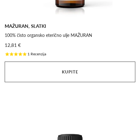
MAŽURAN, SLATKI
100% čisto organsko eterično ulje MAŽURAN
12,81 €
1
Recenzija
KUPITE