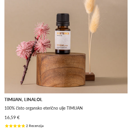
TIMIJAN, LINALOL
100% čisto organsko eterično ulje TIMIJAN
16,59 €
2
Recenzija