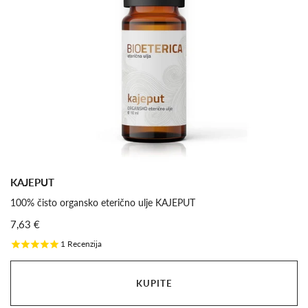
KAJEPUT
100% čisto organsko eterično ulje KAJEPUT
7,63 €
1
Recenzija
KUPITE