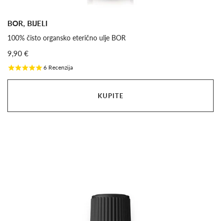
BOR, BIJELI
100% čisto organsko eterično ulje BOR
9,90 €
6
Recenzija
KUPITE