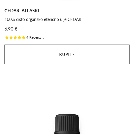
CEDAR, ATLASKI
100% čisto organsko eterično ulje CEDAR
6,90 €
4
Recenzija
KUPITE