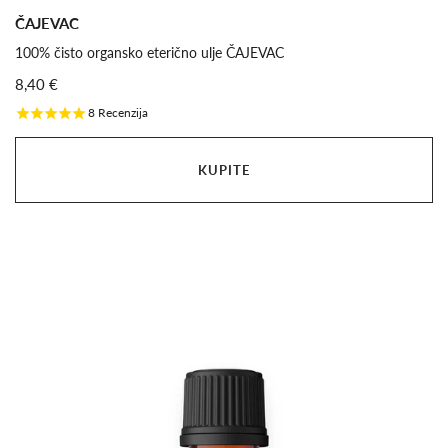
ČAJEVAC
100% čisto organsko eterično ulje ČAJEVAC
8,40 €
8
Recenzija
KUPITE