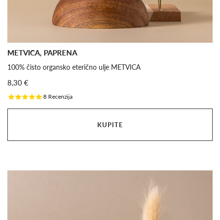
METVICA, PAPRENA
100% čisto organsko eterično ulje METVICA
8,30 €
8
Recenzija
KUPITE