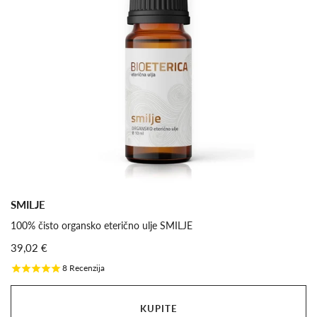
SMILJE
100% čisto organsko eterično ulje SMILJE
39,02 €
8
Recenzija
KUPITE