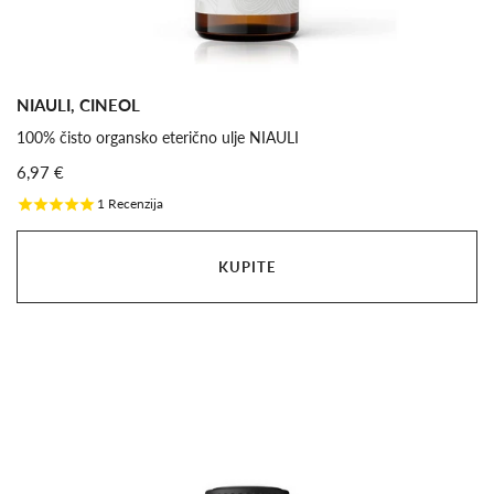
NIAULI, CINEOL
100% čisto organsko eterično ulje NIAULI
6,97 €
1
Recenzija
KUPITE