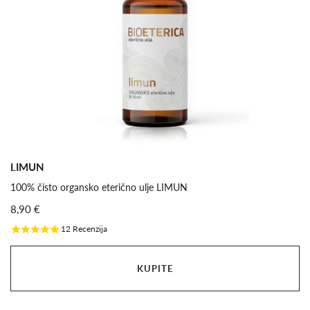
LIMUN
100% čisto organsko eterično ulje LIMUN
8,90 €
12
Recenzija
KUPITE