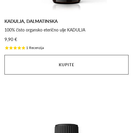
KADULJA, DALMATINSKA
100% čisto organsko eterično ulje KADULJA
9,90 €
1
Recenzija
KUPITE