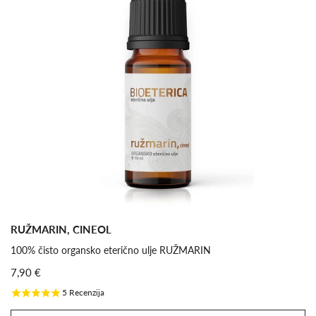
RUŽMARIN, CINEOL
100% čisto organsko eterično ulje RUŽMARIN
7,90 €
5
Recenzija