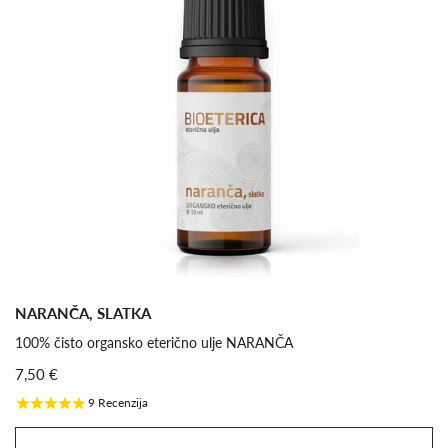
NARANČA, SLATKA
100% čisto organsko eterično ulje NARANČA
7,50 €
9
Recenzija