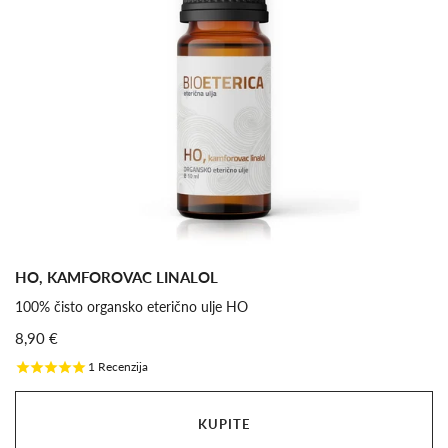
HO, KAMFOROVAC LINALOL
100% čisto organsko eterično ulje HO
8,90 €
1
Recenzija
KUPITE