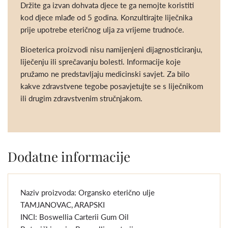
Držite ga izvan dohvata djece te ga nemojte koristiti
kod djece mlađe od 5 godina. Konzultirajte liječnika
prije upotrebe eteričnog ulja za vrijeme trudnoće.
Bioeterica proizvodi nisu namijenjeni dijagnosticiranju,
liječenju ili sprečavanju bolesti. Informacije koje
pružamo ne predstavljaju medicinski savjet. Za bilo
kakve zdravstvene tegobe posavjetujte se s liječnikom
ili drugim zdravstvenim stručnjakom.
Dodatne informacije
Naziv proizvoda: Organsko eterično ulje
TAMJANOVAC, ARAPSKI
INCI: Boswellia Carterii Gum Oil